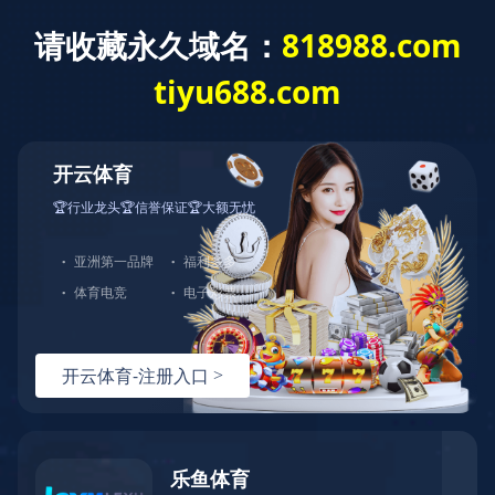
首页
关于佳元
服务项目
服务流程
产品展示
新闻动态